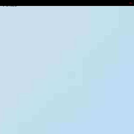
TOPAY钱包
了解更多